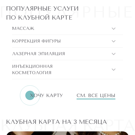
ПОПУЛЯРНЫЕ
ПОПУЛЯРНЫЕ УСЛУГИ
ПО КЛУБНОЙ КАРТЕ
МАССАЖ
КОРРЕКЦИЯ ФИГУРЫ
ЛАЗЕРНАЯ ЭПИЛЯЦИЯ
ИНЪЕКЦИОННАЯ
КОСМЕТОЛОГИЯ
ХОЧУ КАРТУ
СМ. ВСЕ ЦЕНЫ
КЛУБНАЯ КАРТА
КЛУБНАЯ КАРТА НА 3 МЕСЯЦА
К