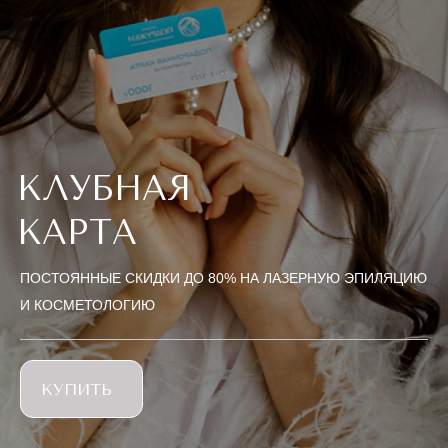
КЛУБНАЯ
КАРТА
ПОСТОЯННЫЕ СКИДКИ ДО 80% НА ЛАЗЕРНУЮ ЭПИЛЯЦИЮ
И КОСМЕТОЛОГИЮ
КУПИТЬ