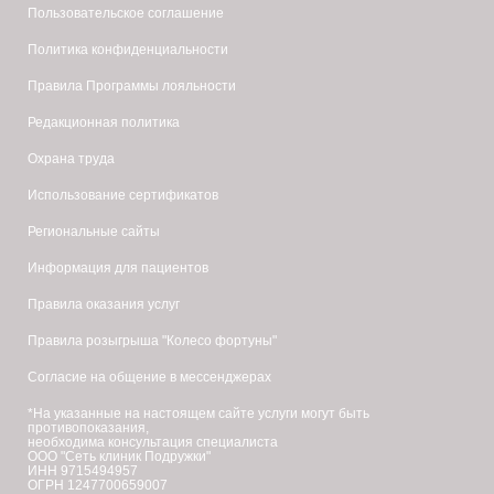
Пользовательское соглашение
Политика конфиденциальности
Правила Программы лояльности
Редакционная политика
Охрана труда
Использование сертификатов
Региональные сайты
Информация для пациентов
Правила оказания услуг
Правила розыгрыша "Колесо фортуны"
Согласие на общение в мессенджерах
*На указанные на настоящем сайте услуги могут быть
противопоказания,
необходима консультация специалиста
ООО "Сеть клиник Подружки"
ИНН 9715494957
ОГРН 1247700659007