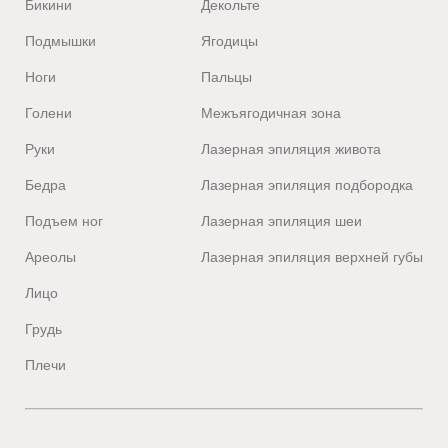
Бикини
Декольте
Подмышки
Ягодицы
Ноги
Пальцы
Голени
Межъягодичная зона
Руки
Лазерная эпиляция живота
Бедра
Лазерная эпиляция подбородка
Подъем ног
Лазерная эпиляция шеи
Ареолы
Лазерная эпиляция верхней губы
Лицо
Грудь
Плечи