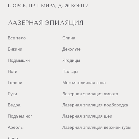
Г. ОРСК, ПР-Т МИРА, Д. 26 КОРП.2
ЛАЗЕРНАЯ ЭПИЛЯЦИЯ
Все тело
Спина
Бикини
Декольте
Подмышки
Ягодицы
Ноги
Пальцы
Голени
Межъягодичная зона
Руки
Лазерная эпиляция живота
Бедра
Лазерная эпиляция подбородка
Подъем ног
Лазерная эпиляция шеи
Ареолы
Лазерная эпиляция верхней губы
Лицо