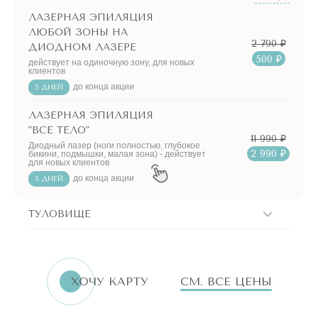
ЛАЗЕРНАЯ ЭПИЛЯЦИЯ
ЛЮБОЙ ЗОНЫ НА
2 790 ₽
ДИОДНОМ ЛАЗЕРЕ
500 ₽
действует на одиночную зону, для новых
клиентов
до конца акции
5 ДНЕЙ
ЛАЗЕРНАЯ ЭПИЛЯЦИЯ
"ВСЕ ТЕЛО"
11 990 ₽
Диодный лазер (ноги полностью, глубокое
2 990 ₽
бикини, подмышки, малая зона) - действует
для новых клиентов
до конца акции
5 ДНЕЙ
ТУЛОВИЩЕ
ХОЧУ КАРТУ
СМ. ВСЕ ЦЕНЫ