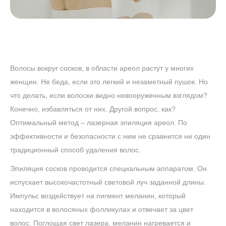
Волосы вокруг сосков, в области ареол растут у многих
женщин. Не беда, если это легкий и незаметный пушок. Но
что делать, если волоски видно невооруженным взглядом?
Конечно, избавляться от них. Другой вопрос, как?
Оптимальный метод – лазерная эпиляция ареол. По
эффективности и безопасности с ним не сравнится ни один
традиционный способ удаления волос.
Эпиляция сосков проводится специальным аппаратом. Он
испускает высокочастотный световой луч заданной длины.
Импульс воздействует на пигмент меланин, который
находится в волосяных фолликулах и отвечает за цвет
волос. Поглощая свет лазера, меланин нагревается и