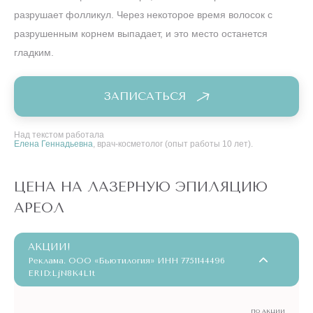
разрушает фолликул. Через некоторое время волосок с
разрушенным корнем выпадает, и это место останется
гладким.
ЗАПИСАТЬСЯ
Над текстом работала
Елена Геннадьевна
, врач-косметолог (опыт работы 10 лет).
ЦЕНА НА ЛАЗЕРНУЮ ЭПИЛЯЦИЮ
АРЕОЛ
АКЦИИ!
Реклама. ООО «Бьютилогия» ИНН 7751144496
ERID:LjN8K4L1t
ПО АКЦИИ