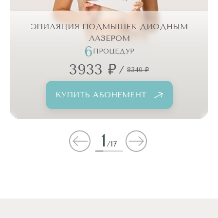
ЭПИЛЯЦИЯ ПОДМЫШЕК ДИОДНЫМ
ЛАЗЕРОМ
6
ПРОЦЕДУР
3933 ₽
/
8340 ₽
КУПИТЬ АБОНЕМЕНТ
1
/
17