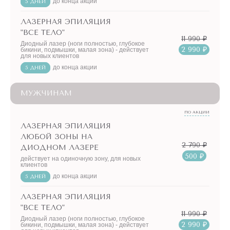
до конца акции
5 ДНЕЙ
ЛАЗЕРНАЯ ЭПИЛЯЦИЯ
"ВСЕ ТЕЛО"
11 990 ₽
Диодный лазер (ноги полностью, глубокое
2 990 ₽
бикини, подмышки, малая зона) - действует
для новых клиентов
до конца акции
5 ДНЕЙ
МУЖЧИНАМ
ПО АКЦИИ
ЛАЗЕРНАЯ ЭПИЛЯЦИЯ
ЛЮБОЙ ЗОНЫ НА
2 790 ₽
ДИОДНОМ ЛАЗЕРЕ
500 ₽
действует на одиночную зону, для новых
клиентов
до конца акции
5 ДНЕЙ
ЛАЗЕРНАЯ ЭПИЛЯЦИЯ
"ВСЕ ТЕЛО"
11 990 ₽
Диодный лазер (ноги полностью, глубокое
2 990 ₽
бикини, подмышки, малая зона) - действует