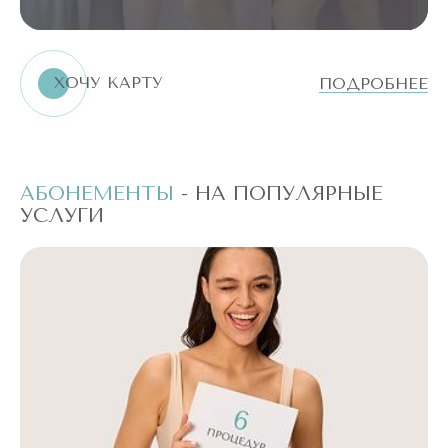
ХОЧУ КАРТУ
ПОДРОБНЕЕ
АБОНЕМЕНТЫ
- НА ПОПУЛЯРНЫЕ
А
УСЛУГИ
У