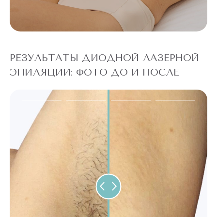
РЕЗУЛЬТАТЫ ДИОДНОЙ ЛАЗЕРНОЙ
ЭПИЛЯЦИИ: ФОТО ДО И ПОСЛЕ