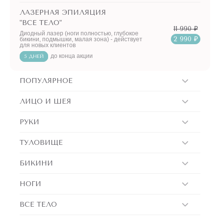
ЛАЗЕРНАЯ ЭПИЛЯЦИЯ
"ВСЕ ТЕЛО"
11 990 ₽
Диодный лазер (ноги полностью, глубокое
2 990 ₽
бикини, подмышки, малая зона) - действует
для новых клиентов
до конца акции
5 ДНЕЙ
ПОПУЛЯРНОЕ
ЛИЦО И ШЕЯ
РУКИ
ТУЛОВИЩЕ
БИКИНИ
НОГИ
ВСЕ ТЕЛО