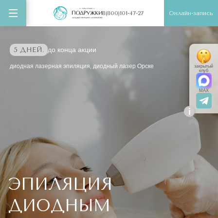
Онлайн-запись
8(800)101-47-27
5 ДНЕЙ.
до конца акции
диодная лазерная эпиляция, диодный лазер Орске
закрытый
клуб
MAX
i
ЭПИЛЯЦИЯ
ДИОДНЫМ