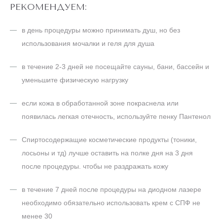
РЕКОМЕНДУЕМ:
в день процедуры можно принимать душ, но без
использования мочалки и геля для душа
в течение 2-3 дней не посещайте сауны, бани, бассейн и
уменьшите физическую нагрузку
если кожа в обработанной зоне покраснела или
появилась легкая отечность, используйте пенку Пантенол
Спиртосодержащие косметические продукты (тоники,
лосьоны и тд) лучше оставить на полке дня на 3 дня
после процедуры. чтобы не раздражать кожу
в течение 7 дней после процедуры на диодном лазере
необходимо обязательно использовать крем с СПФ не
менее 30