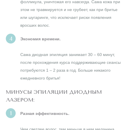
фолликула, уничтожая его навсегда. Сама кожа при
этом не травмируется и не грубеет, как при бритье
или шугаринге, что исключает риски появления
вросших волос.
Экономия времени.
Сама диодная эпиляция занимает 30 – 60 минут,
после прохождения курса поддерживающие сеансы
потребуются 1 – 2 раза в год. Больше никакого
ежедневного бритья!
МИНУСЫ ЭПИЛЯЦИИ ДИОДНЫМ
ЛАЗЕРОМ:
Разная эффективность.
Чем светлее волос, тем меньше в нем меланина,