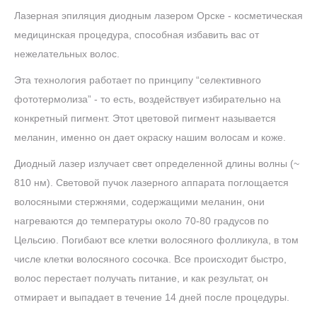
Лазерная эпиляция диодным лазером Орске - косметическая
медицинская процедура, способная избавить вас от
нежелательных волос.
Эта технология работает по принципу “селективного
фототермолиза” - то есть, воздействует избирательно на
конкретный пигмент. Этот цветовой пигмент называется
меланин, именно он дает окраску нашим волосам и коже.
Диодный лазер излучает свет определенной длины волны (~
810 нм). Световой пучок лазерного аппарата поглощается
волосяными стержнями, содержащими меланин, они
нагреваются до температуры около 70-80 градусов по
Цельсию. Погибают все клетки волосяного фолликула, в том
числе клетки волосяного сосочка. Все происходит быстро,
волос перестает получать питание, и как результат, он
отмирает и выпадает в течение 14 дней после процедуры.