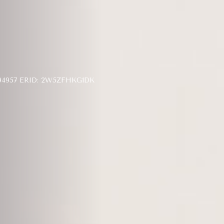
957 ERID: 2W5ZFHKG1DK