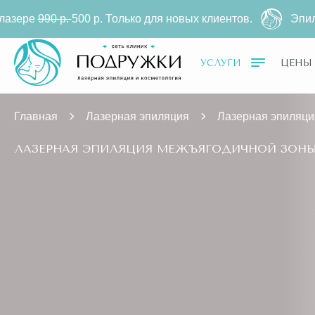
 р.
500 р. Только для новых клиентов.
Эпиляция межъ
УСЛУГИ
ЦЕНЫ
Главная
Лазерная эпиляция
Лазерная эпиляци
ЛАЗЕРНАЯ ЭПИЛЯЦИЯ МЕЖЪЯГОДИЧНОЙ ЗОНЫ