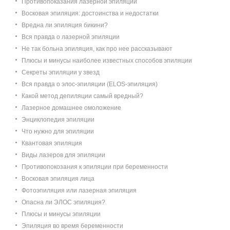
Противопоказания лазерной эпиляции
Восковая эпиляция: достоинства и недостатки
Вредна ли эпиляция бикини?
Вся правда о лазерной эпиляции
Не так больна эпиляция, как про нее рассказывают
Плюсы и минусы наиболее известных способов эпиляции
Секреты эпиляции у звезд
Вся правда о элос-эпиляции (ELOS-эпиляция)
Какой метод депиляции самый вредный?
Лазерное домашнее омоложение
Энциклопедия эпиляции
Что нужно для эпиляции
Квантовая эпиляция
Виды лазеров для эпиляции
Противопокозания к эпиляции при беременности
Восковая эпиляция лица
Фотоэпиляция или лазерная эпиляция
Опасна ли ЭЛОС эпиляция?
Плюсы и минусы эпиляции
Эпиляция во время беременности