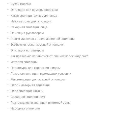
Сухой массаж
Эпиляция при помощи перекиси
Какая эпиляция лучше для лица
Нежные зоны для эпиляции
Сахарная эпиляция лица
Эпиляция рук лазером
Растут ли волосы после лазерной эпиляции
Эффективность лазерной эпиляции
Эпиляция ног лазером
Как правильно избавиться от лишних волос надолго?
История эпиляции
Процедуры для коррекции фигуры
Лазерная эпиляция в домашних условиях
Рекомендации до лазерной эпиляции
Элос и лазерная эпиляция
Элос эпиляция бикини
Сахарная эпиляция рук
Разновидности эпиляции интимной зоны
Народная эпиляция