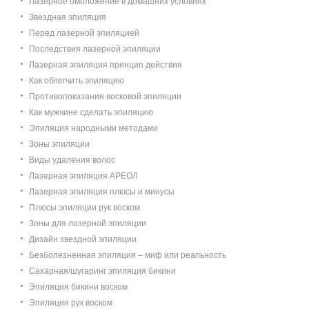
Лазерное омоложение в домашних условиях
Звездная эпиляция
Перед лазерной эпиляцией
Последствия лазерной эпиляции
Лазерная эпиляция принцип действия
Как облегчить эпиляцию
Противопоказания восковой эпиляции
Как мужчине сделать эпиляцию
Эпиляция народными методами
Зоны эпиляции
Виды удаления волос
Лазерная эпиляция АРЕОЛ
Лазерная эпиляция плюсы и минусы
Плюсы эпиляции рук воском
Зоны для лазерной эпиляции
Дизайн звездной эпиляции
Безболезненная эпиляция – миф или реальность
Сахарная/шугаринг эпиляция бикини
Эпиляция бикини воском
Эпиляция рук воском