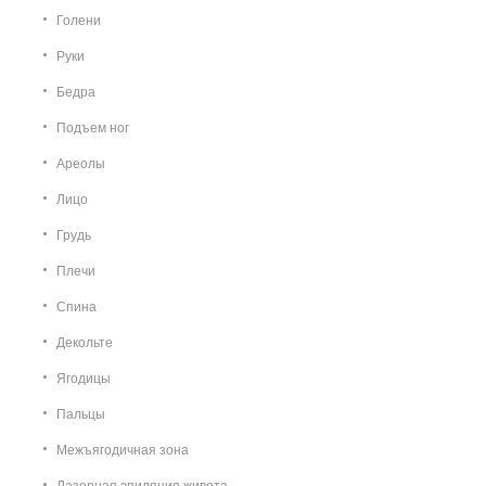
Голени
Руки
Бедра
Подъем ног
Ареолы
Лицо
Грудь
Плечи
Спина
Декольте
Ягодицы
Пальцы
Межъягодичная зона