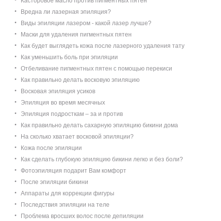
Касторовое масло против пигментных пятен
Вредна ли лазерная эпиляция?
Виды эпиляции лазером - какой лазер лучше?
Маски для удаления пигментных пятен
Как будет выглядеть кожа после лазерного удаления тату
Как уменьшить боль при эпиляции
Отбеливание пигментных пятен с помощью перекиси
Как правильно делать восковую эпиляцию
Восковая эпиляция усиков
Эпиляция во время месячных
Эпиляция подросткам – за и против
Как правильно делать сахарную эпиляцию бикини дома
На сколько хватает восковой эпиляции?
Кожа после эпиляции
Как сделать глубокую эпиляцию бикини легко и без боли?
Фотоэпиляция подарит Вам комфорт
После эпиляции бикини
Аппараты для коррекции фигуры
Последствия эпиляции на теле
Проблема вросших волос после депиляции