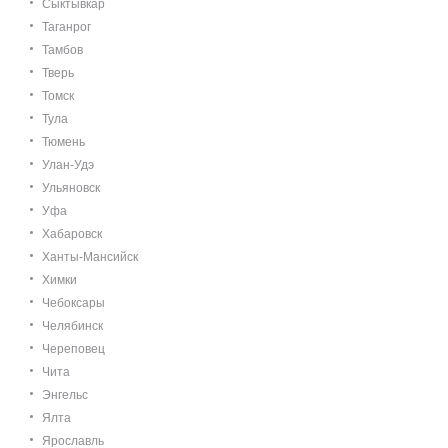
Сыктывкар
Таганрог
Тамбов
Тверь
Томск
Тула
Тюмень
Улан-Удэ
Ульяновск
Уфа
Хабаровск
Ханты-Мансийск
Химки
Чебоксары
Челябинск
Череповец
Чита
Энгельс
Ялта
Ярославль