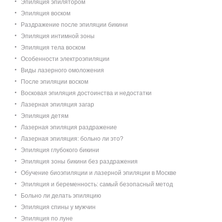
Эпиляция эпилятором
Эпиляция воском
Раздражение после эпиляции бикини
Эпиляция интимной зоны
Эпиляция тела воском
Особенности электроэпиляции
Виды лазерного омоложения
После эпиляции воском
Восковая эпиляция достоинства и недостатки
Лазерная эпиляция загар
Эпиляция детям
Лазерная эпиляция раздражение
Лазерная эпиляция: больно ли это?
Эпиляция глубокого бикини
Эпиляция зоны бикини без раздражения
Обучение биоэпиляции и лазерной эпиляции в Москве
Эпиляция и беременность: самый безопасный метод
Больно ли делать эпиляцию
Эпиляция спины у мужчин
Эпиляция по луне