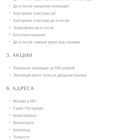
До и после лазерная эпиляция
Контурная пластика губ
Контурная пластика до и после
Эндосфера до и после
Ботулинотерапия
До и после темные круги под глазами
АКЦИИ
Лазерная эпиляция за 500 рублей
Эпиляция всего тела на диодном лазере
АДРЕСА
Москва и МО
Санкт-Петербург
Новосибирск
Красноярск
Белгород
Тольятти