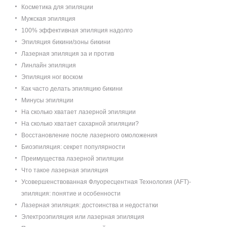
Косметика для эпиляции
Мужская эпиляция
100% эффективная эпиляция надолго
Эпиляция бикини/зоны бикини
Лазерная эпиляция за и против
Линлайн эпиляция
Эпиляция ног воском
Как часто делать эпиляцию бикини
Минусы эпиляции
На сколько хватает лазерной эпиляции
На сколько хватает сахарной эпиляции?
Восстановление после лазерного омоложения
Биоэпиляция: секрет популярности
Преимущества лазерной эпиляции
Что такое лазерная эпиляция
Усовершенствованная Флуоресцентная Технология (AFT)-
эпиляция: понятие и особенности
Лазерная эпиляция: достоинства и недостатки
Электроэпиляция или лазерная эпиляция