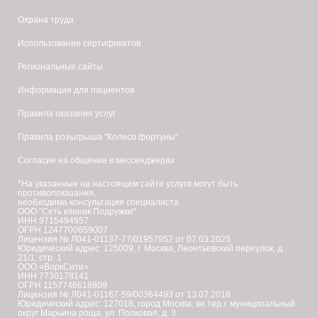
Охрана труда
Использование сертификатов
Региональные сайты
Информация для пациентов
Правила оказания услуг
Правила розыгрыша "Колесо фортуны"
Согласие на общение в мессенджерах
*На указанные на настоящем сайте услуги могут быть
противопоказания,
необходима консультация специалиста
ООО "Сеть клиник Подружки"
ИНН 9715494957
ОГРН 1247700659007
Лицензия № Л041-01137-77/01957952 от 07.03.2025
Юридический адрес: 125009, г. Москва, Леонтьевский переулок, д.
21/1, стр. 1
ООО «ВоркСити»
ИНН 7730178141
ОГРН 1157746618809
Лицензия № Л041-01167-59/00364493 от 13.07.2018
Юридический адрес: 127018, город Москва, вн.тер.г. муниципальный
округ Марьина роща, ул. Полковая, д. 3