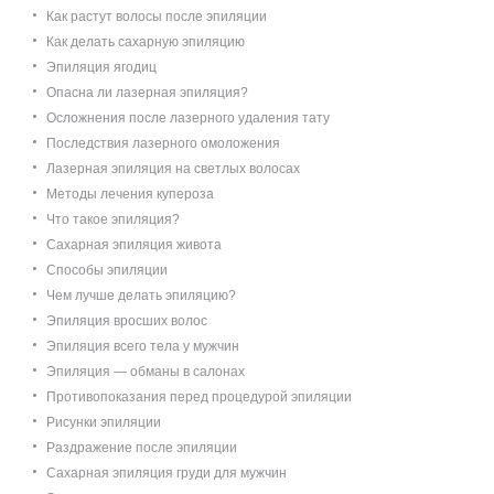
Как растут волосы после эпиляции
Как делать сахарную эпиляцию
Эпиляция ягодиц
Опасна ли лазерная эпиляция?
Осложнения после лазерного удаления тату
Последствия лазерного омоложения
Лазерная эпиляция на светлых волосах
Методы лечения купероза
Что такое эпиляция?
Сахарная эпиляция живота
Способы эпиляции
Чем лучше делать эпиляцию?
Эпиляция вросших волос
Эпиляция всего тела у мужчин
Эпиляция — обманы в салонах
Противопоказания перед процедурой эпиляции
Рисунки эпиляции
Раздражение после эпиляции
Сахарная эпиляция груди для мужчин