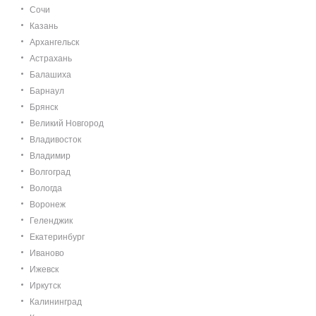
Сочи
Казань
Архангельск
Астрахань
Балашиха
Барнаул
Брянск
Великий Новгород
Владивосток
Владимир
Волгоград
Вологда
Воронеж
Геленджик
Екатеринбург
Иваново
Ижевск
Иркутск
Калининград