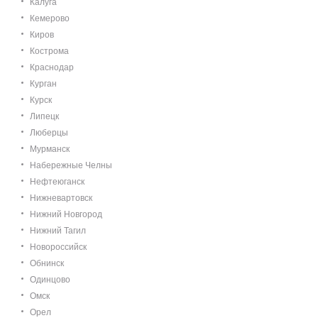
Калуга
Кемерово
Киров
Кострома
Краснодар
Курган
Курск
Липецк
Люберцы
Мурманск
Набережные Челны
Нефтеюганск
Нижневартовск
Нижний Новгород
Нижний Тагил
Новороссийск
Обнинск
Одинцово
Омск
Орел