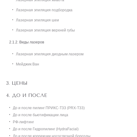
Лазерная эпиляция живота
Лазерная эпиляция подбородка
Лазерная эпиляция шеи
Лазерная эпиляция верхней губы
Виды лазеров
Лазерная эпиляция диодным лазером
Мейджик Ван
ЦЕНЫ
ДО И ПОСЛЕ
До и после пилинг ПРИКС-Т33 (PRX-T33)
До и после бьютификации лица
РФ-лифтинг
До и после Гидропилинг (HydraFacial)
До и после коррекции носослезной борозды