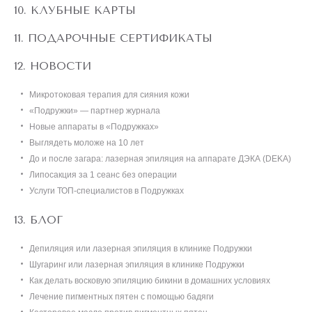
КЛУБНЫЕ КАРТЫ
ПОДАРОЧНЫЕ СЕРТИФИКАТЫ
НОВОСТИ
Микротоковая терапия для сияния кожи
«Подружки» — партнер журнала
Новые аппараты в «Подружках»
Выглядеть моложе на 10 лет
До и после загара: лазерная эпиляция на аппарате ДЭКА (DEKA)
Липосакция за 1 сеанс без операции
Услуги ТОП-специалистов в Подружках
БЛОГ
Депиляция или лазерная эпиляция в клинике Подружки
Шугаринг или лазерная эпиляция в клинике Подружки
Как делать восковую эпиляцию бикини в домашних условиях
Лечение пигментных пятен с помощью бадяги