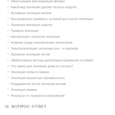
Обертывание для коррекции фигуры
Какой вид эпиляции удаляет волосы надолго
Интимная эпиляция воском
Как правильно ухаживать за кожей до и после эпиляции
Лазерная эпиляция надолго
Правила эпиляции
Как проходит лазерная эпиляция
Новинка среди электрических эпиляторов
Электроэпиляция: несколько раз – и навсегда
Лазерная эпиляция летом
Эффективные методы депиляции в домашних условиях
Что нужно для эпиляции дома и в салоне?
Эпиляция области бикини
Эпиляция воском при беременности
Раздражение после эпиляции воском
Эпиляция бикини
Результат от лазерного омоложения
ВОПРОС-ОТВЕТ