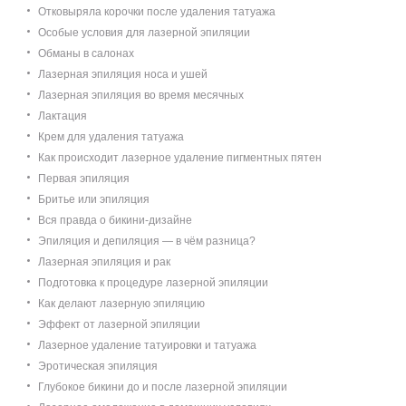
Отковыряла корочки после удаления татуажа
Особые условия для лазерной эпиляции
Обманы в салонах
Лазерная эпиляция носа и ушей
Лазерная эпиляция во время месячных
Лактация
Крем для удаления татуажа
Как происходит лазерное удаление пигментных пятен
Первая эпиляция
Бритье или эпиляция
Вся правда о бикини-дизайне
Эпиляция и депиляция — в чём разница?
Лазерная эпиляция и рак
Подготовка к процедуре лазерной эпиляции
Как делают лазерную эпиляцию
Эффект от лазерной эпиляции
Лазерное удаление татуировки и татуажа
Эротическая эпиляция
Глубокое бикини до и после лазерной эпиляции