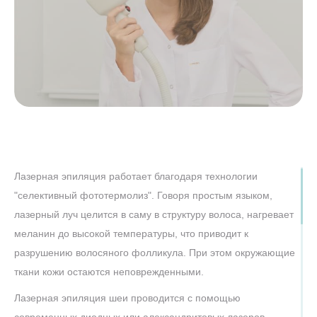
Лазерная эпиляция работает благодаря технологии
"селективный фототермолиз". Говоря простым языком,
лазерный луч целится в саму в структуру волоса, нагревает
меланин до высокой температуры, что приводит к
разрушению волосяного фолликула. При этом окружающие
ткани кожи остаются неповрежденными.
Лазерная эпиляция шеи проводится с помощью
современных диодных или александритовых лазеров,