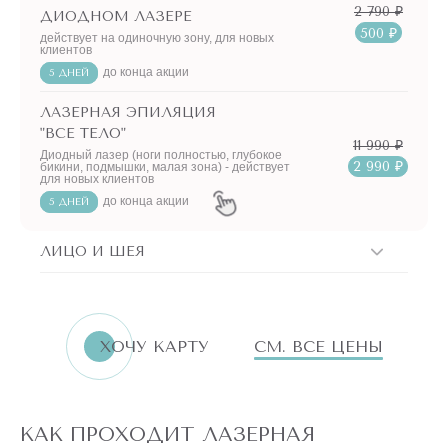
2 790 ₽
ДИОДНОМ ЛАЗЕРЕ
500 ₽
действует на одиночную зону, для новых
клиентов
до конца акции
5 ДНЕЙ
ЛАЗЕРНАЯ ЭПИЛЯЦИЯ
"ВСЕ ТЕЛО"
11 990 ₽
Диодный лазер (ноги полностью, глубокое
2 990 ₽
бикини, подмышки, малая зона) - действует
для новых клиентов
до конца акции
5 ДНЕЙ
ЛИЦО И ШЕЯ
ХОЧУ КАРТУ
СМ. ВСЕ ЦЕНЫ
КАК ПРОХОДИТ ЛАЗЕРНАЯ