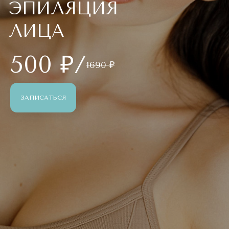
ЭПИЛЯЦИЯ
ЛИЦА
500 ₽/
1690 ₽
ЗАПИСАТЬСЯ