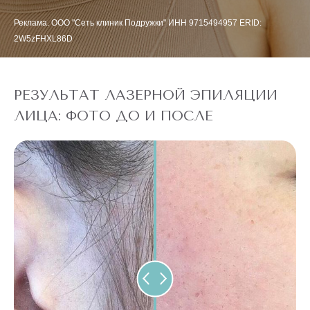
Реклама. ООО "Сеть клиник Подружки" ИНН 9715494957 ERID:
2W5zFHXL86D
РЕЗУЛЬТАТ ЛАЗЕРНОЙ ЭПИЛЯЦИИ
ЛИЦА: ФОТО ДО И ПОСЛЕ