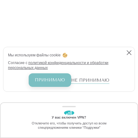
Мы используем файлы cookie
Согласие с
политикой конфиденциальности и обработки
персональных данных
ПРИНИМАЮ
НЕ ПРИНИМАЮ
У вас включен VPN?
ЗАБЕРИТЕ СКИДКУ
Отключите его, чтобы получить доступ ко всем
70%
спецпредложениям клиники “Подружки”
Онлайн-запись
Позвоните